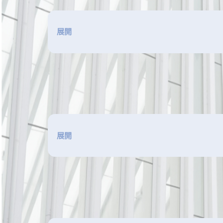
展開
展開