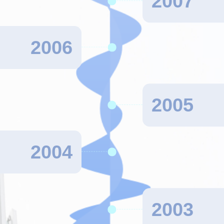
2007
2006
2005
2004
2003