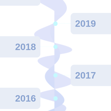
2019
2018
2017
2016