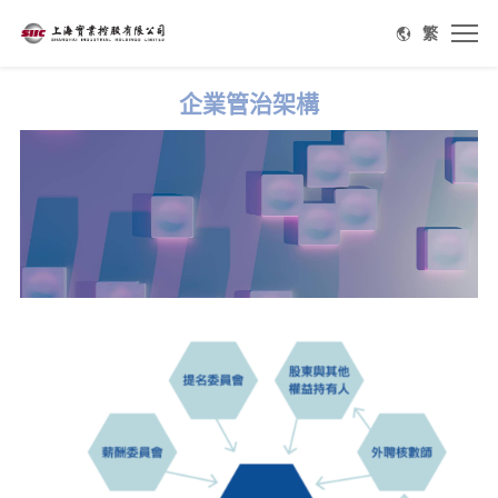
繁
企業管治架構