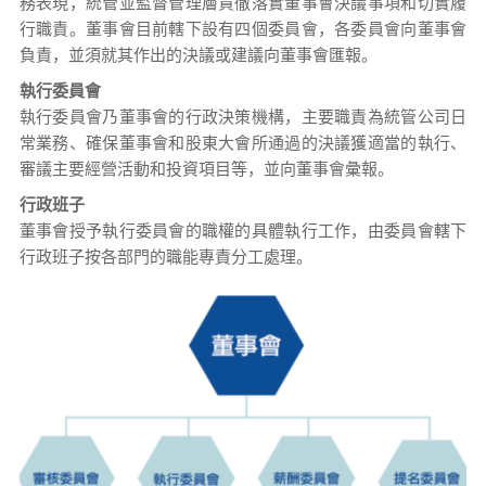
務表現，統管並監督管理層貫徹落實董事會決議事項和切實履
行職責。董事會目前轄下設有四個委員會，各委員會向董事會
負責，並須就其作出的決議或建議向董事會匯報。
執行委員會
執行委員會乃董事會的行政決策機構，主要職責為統管公司日
常業務、確保董事會和股東大會所通過的決議獲適當的執行、
審議主要經營活動和投資項目等，並向董事會彙報。
行政班子
董事會授予執行委員會的職權的具體執行工作，由委員會轄下
行政班子按各部門的職能專責分工處理。