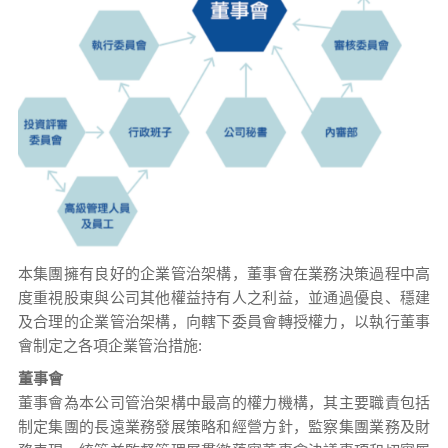
本集團擁有良好的企業管治架構，董事會在業務決策過程中高
度重視股東與公司其他權益持有人之利益，並通過優良、穩建
及合理的企業管治架構，向轄下委員會轉授權力，以執行董事
會制定之各項企業管治措施:
董事會
董事會為本公司管治架構中最高的權力機構，其主要職責包括
制定集團的長遠業務發展策略和經營方針，監察集團業務及財