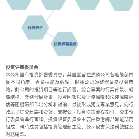
投资评审委员会
本公司設有投資評審委員會，其設置旨在透過公司各職能部門
從不同角度、專業技能及觀點，根據公司的整體業務投資策
略，對公司的投資項目等進行評審，綜合專案的行業背景、組
織結構、業務發展計畫、投資回報以及財務風險和法律風險評
估等關鍵環節作出分析和討論，最後形成獨立專業意見，向行
政班子提交建議和彙報，並按公司投資決策流程指引，交由執
行委員會進行審議。投資評審委員會主要由香港總部職能部門
組成，現時成員包括投資管理部主管、公司秘書兼法務總監及
財務總監。