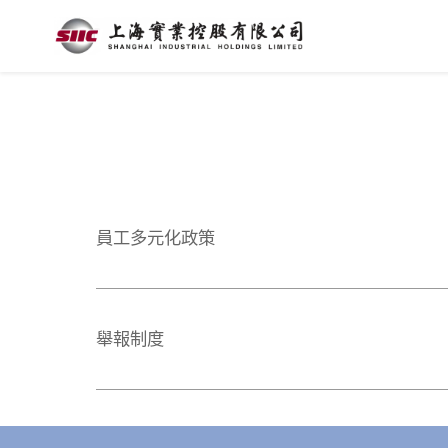
員工多元化政策
舉報制度