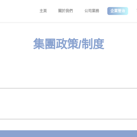
主頁
關於我們
公司業務
企業管治
集團政策/制度