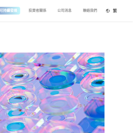
繁
可持續發展
投資者關係
公司消息
聯絡我們