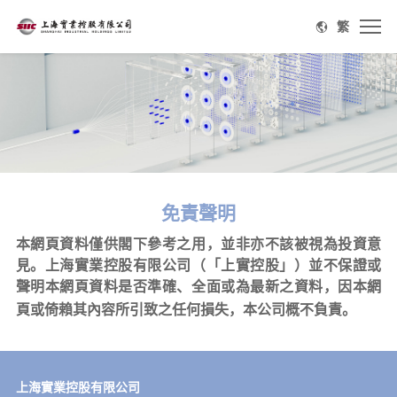
繁
免責聲明
本網頁資料僅供閣下參考之用，並非亦不該被視為投資意
見。上海實業控股有限公司（「上實控股」）並不保證或
聲明本網頁資料是否準確、全面或為最新之資料，因本網
頁或倚賴其內容所引致之任何損失，本公司概不負責。
上海實業控股有限公司