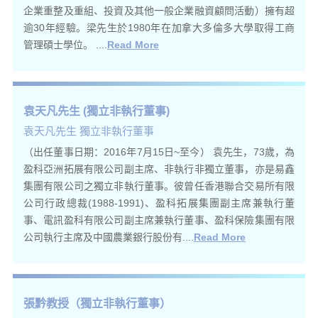
企業重整及重組、投資及其他一般企業融資顧問活動）擁有超
逾30年經驗。梁先生於1980年在加拿大多倫多大學取得工商
管理碩士學位。 ....
Read More
袁天凡先生 (獨立非執行董事)
袁天凡先生 獨立非執行董事
（出任董事日期：2016年7月15日~至今） 袁先生，73歲，為
盈科亞洲拓展有限公司副主席、非執行非獨立董事，亦是易鑫
集團有限公司之獨立非執行董事。彼曾任香港聯合交易所有限
公司行政總裁(1988-1991)、盈科拓展集團副主席兼執行董
事、電訊盈科有限公司副主席兼執行董事、盈科保險集團有限
公司執行主席及中國農業銀行股份有....
Read More
張黔教授（獨立非執行董事）