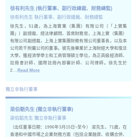
徐有利先生 (執行董事、副行政總裁、財務總監)
徐有利先生 執行董事、副行政總裁、財務總監
徐先生，51歲，為上海實業（集團）有限公司（「上實集
團」）副總裁、總法律顧問、首席財務官，上海上實（集團）
有限公司副總裁，上海上實集團財務有限公司董事長，以及本
公司若干附屬公司的董事。彼先後畢業於上海財經大學和復旦
大學，獲經濟學學士和工商管理碩士學位，為正高級經濟師、
註冊會計師、國際註冊內部審計師、公司律師。徐先生於
2....
Read More
獨立非執行董事
梁伯韜先生 (獨立非執行董事)
梁伯韜先生 獨立非執行董事
（出任董事日期：1996年3月15日~至今） 梁先生，71歲，在
香港和中國市場之企業財務方面（包括企業融資、收購合併、