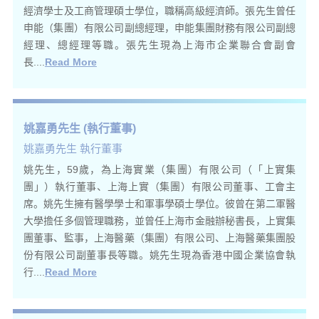
經濟學士及工商管理碩士學位，職稱高級經濟師。張先生曾任
申能（集團）有限公司副總經理，申能集團財務有限公司副總
經理、總經理等職。張先生現為上海市企業聯合會副會
長....
Read More
姚嘉勇先生 (執行董事)
姚嘉勇先生 執行董事
姚先生，59歲，為上海實業（集團）有限公司（「上實集
團」）執行董事、上海上實（集團）有限公司董事、工會主
席。姚先生擁有醫學學士和軍事學碩士學位。彼曾在第二軍醫
大學擔任多個管理職務，並曾任上海市金融辦秘書長，上實集
團董事、監事，上海醫藥（集團）有限公司、上海醫藥集團股
份有限公司副董事長等職。姚先生現為香港中國企業協會執
行....
Read More