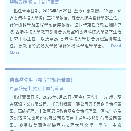
張黔教授 獨立非執行董事
（出任董事日期：2025年8月29日~至今）張教授，52 歲，現
為香港科技大學騰訊工程學教授、綜合系統與設計學部主任、
計算機科學及工程學系講座教授。彼同時兼任微軟亞洲研究
院-香港科技大學教育部聯合實驗室和香港科技大學數字生活
研究中心主任，以及華為-香港科技大學聯合實驗室聯席主
任。張教授於武漢大學獲得計算機科學理學學士、....
Read
More
唐嘉盛先生（獨立非執行董事）
唐嘉盛先生 獨立非執行董事
（出任董事日期：2025年8月29日~至今）唐先生，37 歲，現
為蘇錫企業有限公司、半島針織廠有限公司等多家企業執行董
事、高級經理，上海唐君遠教育基金會執行理事。唐先生亦為
深圳清溢光電股份有限公司及廣東生益科技股份有限公司董
事。彼獲得美國洛杉機西方文理大學文學士學位，主修