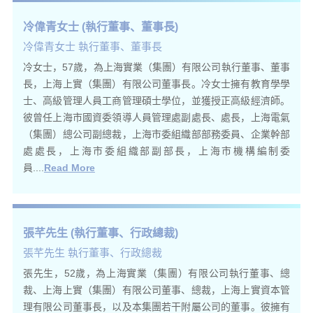
冷偉青女士 (執行董事、董事長)
冷偉青女士 執行董事、董事長
冷女士，57歲，為上海實業（集團）有限公司執行董事、董事
長，上海上實（集團）有限公司董事長。冷女士擁有教育學學
士、高級管理人員工商管理碩士學位，並獲授正高級經濟師。
彼曾任上海市國資委領導人員管理處副處長、處長，上海電氣
（集團）總公司副總裁，上海市委組織部部務委員、企業幹部
處處長，上海市委組織部副部長，上海市機構編制委
員....
Read More
張芊先生 (執行董事、行政總裁)
張芊先生 執行董事、行政總裁
張先生，52歲，為上海實業（集團）有限公司執行董事、總
裁、上海上實（集團）有限公司董事、總裁，上海上實資本管
理有限公司董事長，以及本集團若干附屬公司的董事。彼擁有